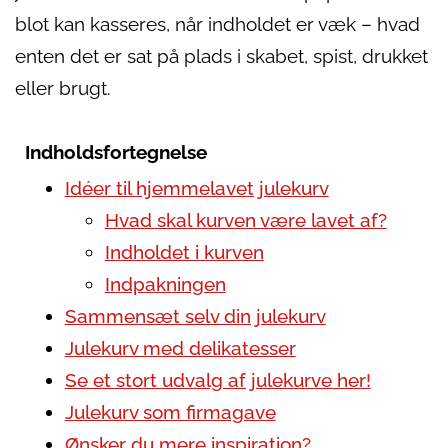
blot kan kasseres, når indholdet er væk – hvad
enten det er sat på plads i skabet, spist, drukket
eller brugt.
Indholdsfortegnelse
Idéer til hjemmelavet julekurv
Hvad skal kurven være lavet af?
Indholdet i kurven
Indpakningen
Sammensæt selv din julekurv
Julekurv med delikatesser
Se et stort udvalg af julekurve her!
Julekurv som firmagave
Ønsker du mere inspiration?