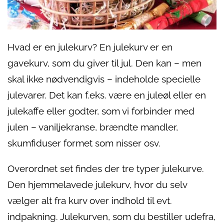
Hvad er en julekurv? En julekurv er en
gavekurv, som du giver til jul. Den kan – men
skal ikke nødvendigvis – indeholde specielle
julevarer. Det kan f.eks. være en juleøl eller en
julekaffe eller godter, som vi forbinder med
julen – vaniljekranse, brændte mandler,
skumfiduser formet som nisser osv.
Overordnet set findes der tre typer julekurve.
Den hjemmelavede julekurv, hvor du selv
vælger alt fra kurv over indhold til evt.
indpakning. Julekurven, som du bestiller udefra,