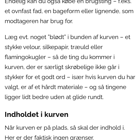
Endelig kan du også købe en brugsting – f.eks.
et ovnfast fad, en bageform eller lignende, som
modtageren har brug for.
Læg evt. noget ”blødt” i bunden af kurven – et
stykke velour, silkepapir, træuld eller
flamingokugler – så de ting du kommer i
kurven, der er særligt skrøbelige ikke går i
stykker for et godt ord – især hvis kurven du har
valgt, er af et hårdt materiale – og så tingene
ligger lidt bedre uden at glide rundt.
Indholdet i kurven
Når kurven er på plads, så skal der indhold i.
Her er der faktisk ingen grænser.