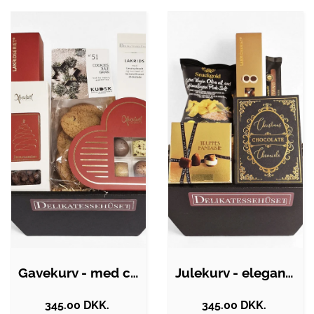
Gavekurv - med cookies, brændte mandler…
Julekurv - elegant gavekurv med søde…
345.00 DKK.
345.00 DKK.