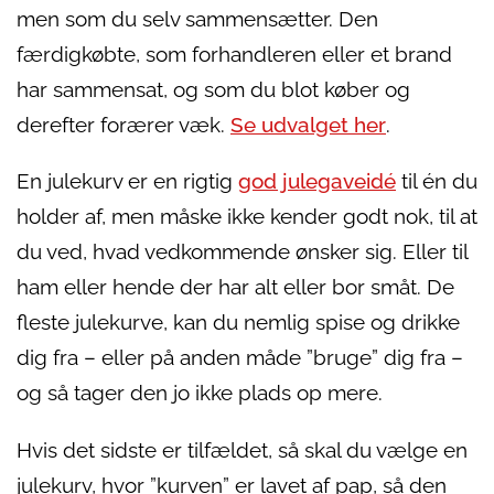
men som du selv sammensætter. Den
færdigkøbte, som forhandleren eller et brand
har sammensat, og som du blot køber og
derefter forærer væk.
Se udvalget her
.
En julekurv er en rigtig
god julegaveidé
til én du
holder af, men måske ikke kender godt nok, til at
du ved, hvad vedkommende ønsker sig. Eller til
ham eller hende der har alt eller bor småt. De
fleste julekurve, kan du nemlig spise og drikke
dig fra – eller på anden måde ”bruge” dig fra –
og så tager den jo ikke plads op mere.
Hvis det sidste er tilfældet, så skal du vælge en
julekurv, hvor ”kurven” er lavet af pap, så den