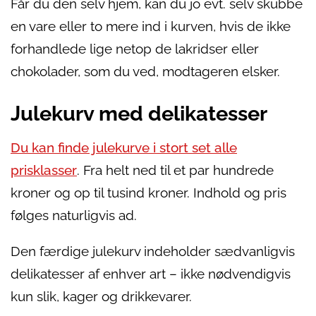
Får du den selv hjem, kan du jo evt. selv skubbe
en vare eller to mere ind i kurven, hvis de ikke
forhandlede lige netop de lakridser eller
chokolader, som du ved, modtageren elsker.
Julekurv med delikatesser
Du kan finde julekurve i stort set alle
prisklasser
. Fra helt ned til et par hundrede
kroner og op til tusind kroner. Indhold og pris
følges naturligvis ad.
Den færdige julekurv indeholder sædvanligvis
delikatesser af enhver art – ikke nødvendigvis
kun slik, kager og drikkevarer.