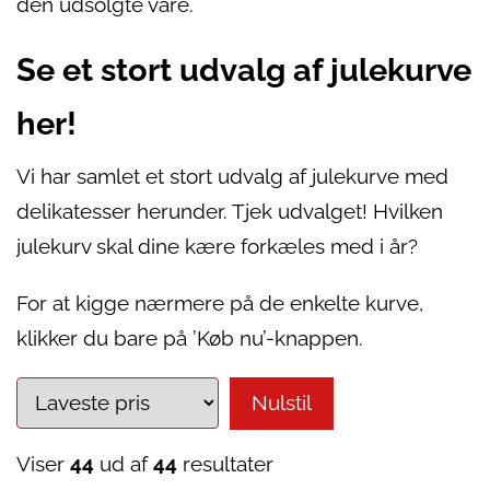
den udsolgte vare.
Se et stort udvalg af julekurve
her!
Vi har samlet et stort udvalg af julekurve med
delikatesser herunder. Tjek udvalget! Hvilken
julekurv skal dine kære forkæles med i år?
For at kigge nærmere på de enkelte kurve,
klikker du bare på ’Køb nu’-knappen.
Nulstil
Viser
44
ud af
44
resultater