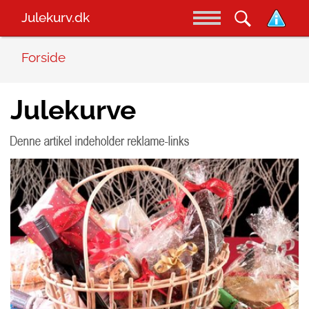
Julekurv.dk
Forside
Julekurve