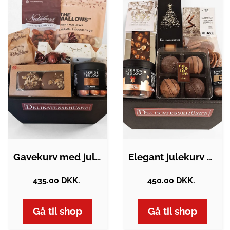
Gavekurv med juleslik
Elegant julekurv med danske luksus…
435.00 DKK.
450.00 DKK.
Gå til shop
Gå til shop