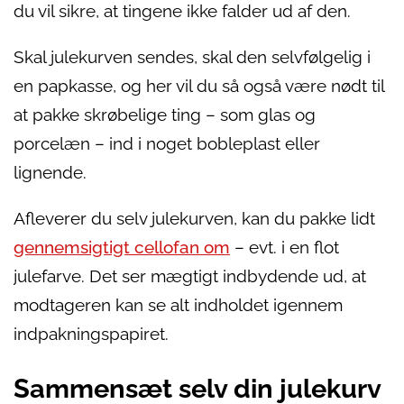
du vil sikre, at tingene ikke falder ud af den.
Skal julekurven sendes, skal den selvfølgelig i
en papkasse, og her vil du så også være nødt til
at pakke skrøbelige ting – som glas og
porcelæn – ind i noget bobleplast eller
lignende.
Afleverer du selv julekurven, kan du pakke lidt
gennemsigtigt cellofan om
– evt. i en flot
julefarve. Det ser mægtigt indbydende ud, at
modtageren kan se alt indholdet igennem
indpakningspapiret.
Sammensæt selv din julekurv