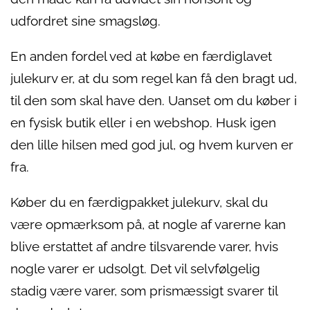
udfordret sine smagsløg.
En anden fordel ved at købe en færdiglavet
julekurv er, at du som regel kan få den bragt ud,
til den som skal have den. Uanset om du køber i
en fysisk butik eller i en webshop. Husk igen
den lille hilsen med god jul, og hvem kurven er
fra.
Køber du en færdigpakket julekurv, skal du
være opmærksom på, at nogle af varerne kan
blive erstattet af andre tilsvarende varer, hvis
nogle varer er udsolgt. Det vil selvfølgelig
stadig være varer, som prismæssigt svarer til