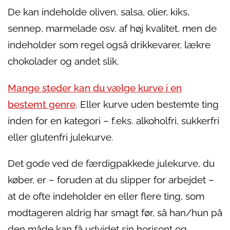
De kan indeholde oliven, salsa, olier, kiks,
sennep, marmelade osv. af høj kvalitet, men de
indeholder som regel også drikkevarer, lækre
chokolader og andet slik.
Mange steder kan du vælge kurve i en
bestemt genre
. Eller kurve uden bestemte ting
inden for en kategori – f.eks. alkoholfri, sukkerfri
eller glutenfri julekurve.
Det gode ved de færdigpakkede julekurve, du
køber, er – foruden at du slipper for arbejdet –
at de ofte indeholder en eller flere ting, som
modtageren aldrig har smagt før, så han/hun på
den måde kan få udvidet sin horisont og