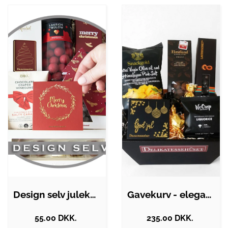
Design selv julekurv
Gavekurv - elegant julekurv med søde…
55.00 DKK.
235.00 DKK.