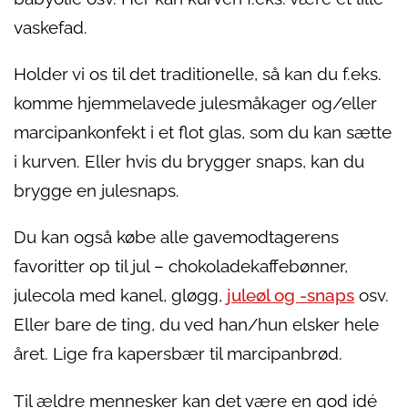
vaskefad.
Holder vi os til det traditionelle, så kan du f.eks.
komme hjemmelavede julesmåkager og/eller
marcipankonfekt i et flot glas, som du kan sætte
i kurven. Eller hvis du brygger snaps, kan du
brygge en julesnaps.
Du kan også købe alle gavemodtagerens
favoritter op til jul – chokoladekaffebønner,
julecola med kanel, gløgg,
juleøl og -snaps
osv.
Eller bare de ting, du ved han/hun elsker hele
året. Lige fra kapersbær til marcipanbrød.
Til ældre mennesker kan det være en god idé